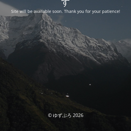
す
Site will be available soon. Thank you for your patience!
© ゆずぶろ 2026