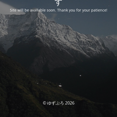
す
Site will be available soon. Thank you for your patience!
© ゆずぶろ 2026