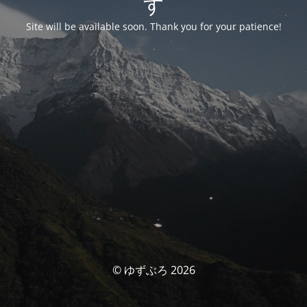
す
Site will be available soon. Thank you for your patience!
© ゆずぶろ 2026