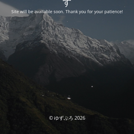
す
Site will be available soon. Thank you for your patience!
© ゆずぶろ 2026