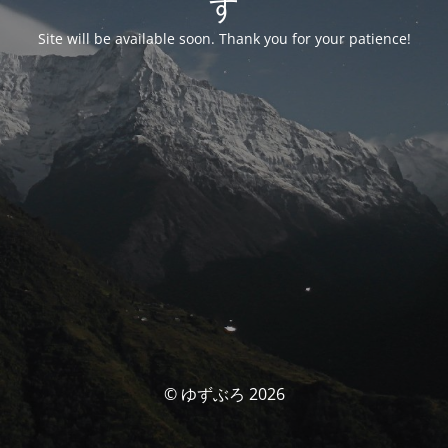
す
Site will be available soon. Thank you for your patience!
© ゆずぶろ 2026