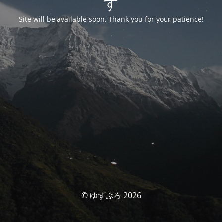
す
Site will be available soon. Thank you for your patience!
© ゆずぶろ 2026