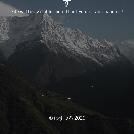
す
Site will be available soon. Thank you for your patience!
© ゆずぶろ 2026