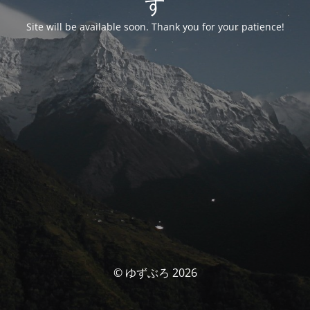
す
Site will be available soon. Thank you for your patience!
© ゆずぶろ 2026