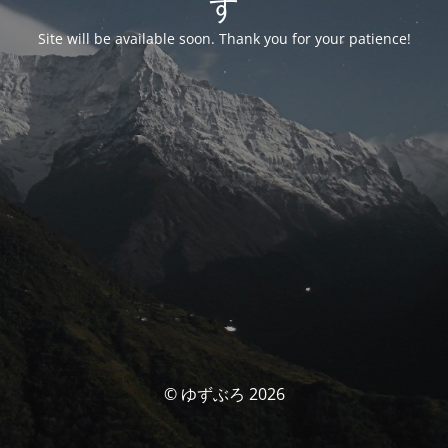
す
Site will be available soon. Thank you for your patience!
© ゆずぶろ 2026