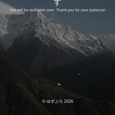
す
Site will be available soon. Thank you for your patience!
© ゆずぶろ 2026