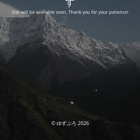
す
Site will be available soon. Thank you for your patience!
© ゆずぶろ 2026