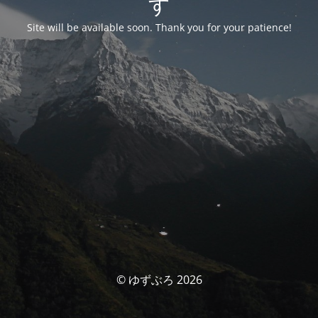
す
Site will be available soon. Thank you for your patience!
© ゆずぶろ 2026