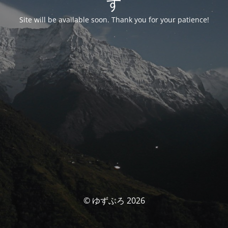
す
Site will be available soon. Thank you for your patience!
© ゆずぶろ 2026