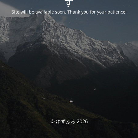
す
Site will be available soon. Thank you for your patience!
© ゆずぶろ 2026