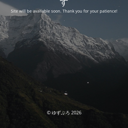
す
Site will be available soon. Thank you for your patience!
© ゆずぶろ 2026