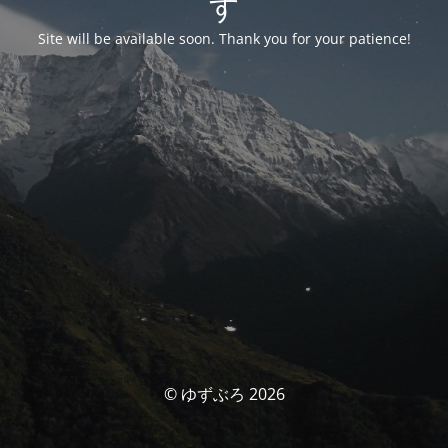
す
Site will be available soon. Thank you for your patience!
© ゆずぶろ 2026