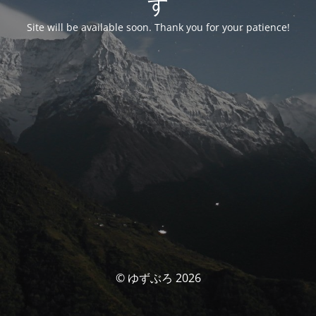
す
Site will be available soon. Thank you for your patience!
© ゆずぶろ 2026