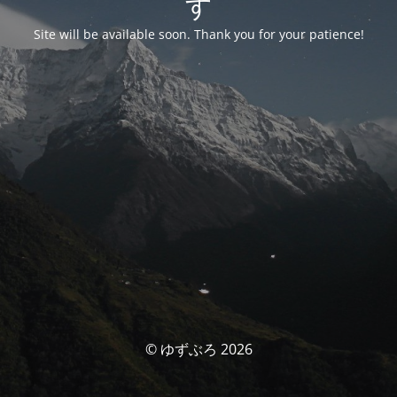
す
Site will be available soon. Thank you for your patience!
© ゆずぶろ 2026