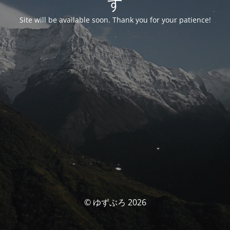
す
Site will be available soon. Thank you for your patience!
© ゆずぶろ 2026