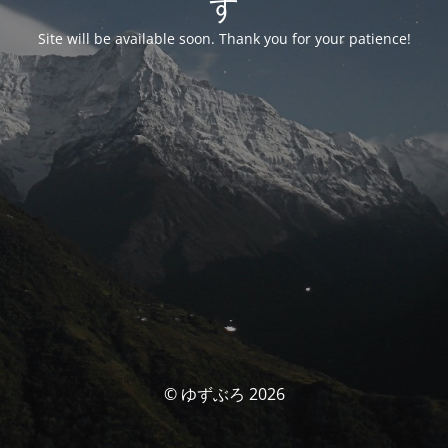
す
Site will be available soon. Thank you for your patience!
© ゆずぶろ 2026